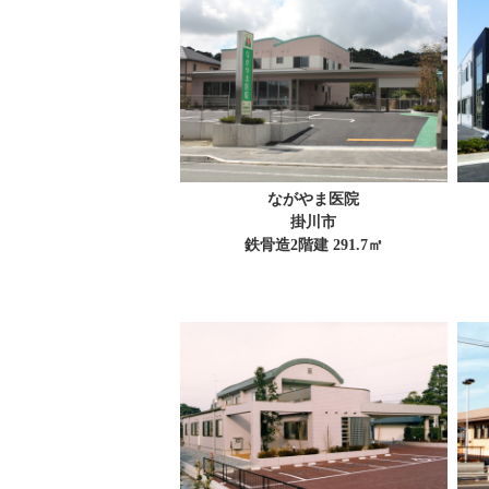
ながやま医院
掛川市
鉄骨造2階建 291.7㎡