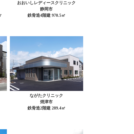
おおいしレディースクリニック
静岡市
㎡
鉄骨造4階建 970.5㎡
ながたクリニック
焼津市
鉄骨造2階建 289.4㎡