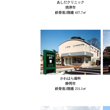
あしだクリニック
焼津市
鉄骨造2階建 437.7㎡
かわはら歯科
静岡市
鉄骨造2階建 251.1㎡