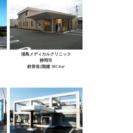
浦島メディカルクリニック
静岡市
鉄骨造2階建 307.6㎡