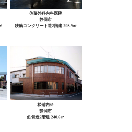
佐藤外科内科医院
静岡市
㎡
鉄筋コンクリート造2階建 293.9㎡
松浦内科
静岡市
鉄骨造2階建 240.6㎡