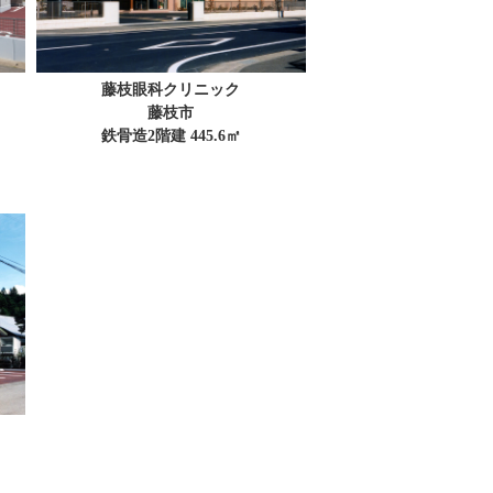
藤枝眼科クリニック
藤枝市
鉄骨造2階建 445.6㎡