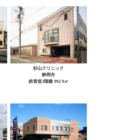
杉山クリニック
静岡市
鉄骨造3階建 992.9㎡