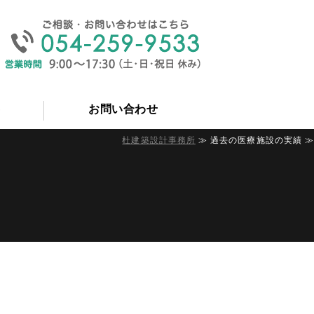
なら静岡市の杜建築設計事務所
要
お問い合わせ
杜建築設計事務所
≫ 過去の医療施設の実績 ≫