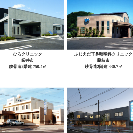
ひろクリニック
ふじえだ耳鼻咽喉科クリニック
袋井市
藤枝市
鉄骨造2階建 750.4㎡
鉄骨造2階建 330.7㎡