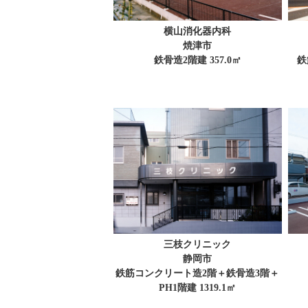
横山消化器内科
焼津市
鉄骨造2階建 357.0㎡
鉄
三枝クリニック
静岡市
鉄筋コンクリート造2階＋鉄骨造3階＋
PH1階建 1319.1㎡