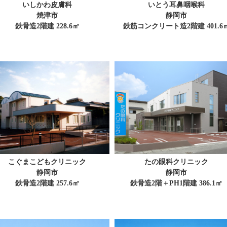
いしかわ皮膚科
いとう耳鼻咽喉科
焼津市
静岡市
鉄骨造2階建 228.6㎡
鉄筋コンクリート造2階建 401.6
こぐまこどもクリニック
たの眼科クリニック
静岡市
静岡市
鉄骨造2階建 257.6㎡
鉄骨造2階＋PH1階建 386.1㎡